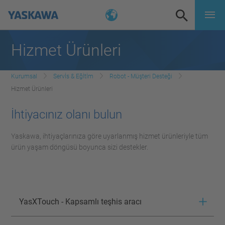
Hizmet Ürünleri
Kurumsal
Servİs & Eğİtİm
Robot - Müşteri Desteği
Hizmet Ürünleri
İhtiyacınız olanı bulun
Yaskawa, ihtiyaçlarınıza göre uyarlanmış hizmet ürünleriyle tüm
ürün yaşam döngüsü boyunca sizi destekler.
YasXTouch - Kapsamlı teşhis aracı