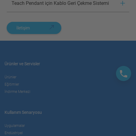
Teach Pendant için Kablo Geri Çekme Sistemi
İletişim
Ürünler ve Servisler
Ürünler
Eğitimler
İndirme Merkezi
Kullanım Senaryosu
Uygulamalar
Endüstriyel