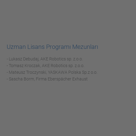
Uzman Lisans Programı Mezunları
- Lukasz Debudaj, AKE Robotics sp. z.o.o.
- Tomasz Kroczak, AKE Robotics sp. z.o.o.
- Mateusz Troczynski, YASKAWA Polska Sp.z o.o.
- Sascha Borm, Firma Eberspächer Exhaust