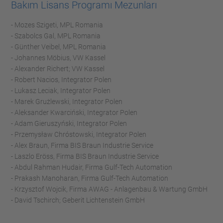
Bakım Lisans Programı Mezunları
- Mozes Szigeti, MPL Romania
- Szabolcs Gal, MPL Romania
- Günther Veibel, MPL Romania
- Johannes Möbius, VW Kassel
- Alexander Richert; VW Kassel
- Robert Nacios, Integrator Polen
- Lukasz Leciak, Integrator Polen
- Marek Grużlewski, Integrator Polen
- Aleksander Kwarciński, Integrator Polen
- Adam Gieruszyński, Integrator Polen
- Przemysław Chróstowski, Integrator Polen
- Alex Braun, Firma BIS Braun Industrie Service
- Laszlo Eröss, Firma BIS Braun Industrie Service
- Abdul Rahman Hudair, Firma Gulf-Tech Automation
- Prakash Manoharan, Firma Gulf-Tech Automation
- Krzysztof Wojcik, Firma AWAG - Anlagenbau & Wartung GmbH
- David Tschirch; Geberit Lichtenstein GmbH