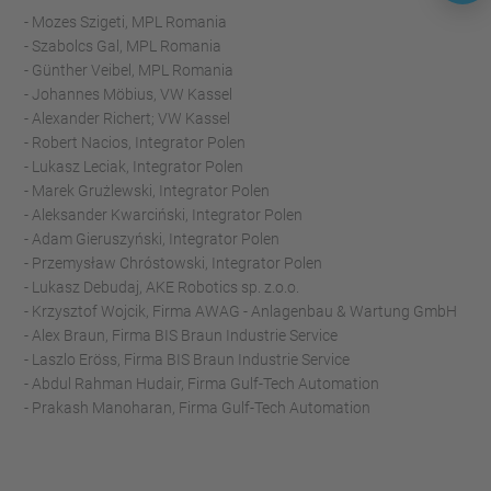
- Mozes Szigeti, MPL Romania
- Szabolcs Gal, MPL Romania
- Günther Veibel, MPL Romania
- Johannes Möbius, VW Kassel
- Alexander Richert; VW Kassel
- Robert Nacios, Integrator Polen
- Lukasz Leciak, Integrator Polen
- Marek Grużlewski, Integrator Polen
- Aleksander Kwarciński, Integrator Polen
- Adam Gieruszyński, Integrator Polen
- Przemysław Chróstowski, Integrator Polen
- Lukasz Debudaj, AKE Robotics sp. z.o.o.
- Krzysztof Wojcik, Firma AWAG - Anlagenbau & Wartung GmbH
- Alex Braun, Firma BIS Braun Industrie Service
- Laszlo Eröss, Firma BIS Braun Industrie Service
- Abdul Rahman Hudair, Firma Gulf-Tech Automation
- Prakash Manoharan, Firma Gulf-Tech Automation