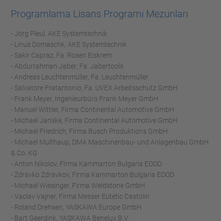
Programlama Lisans Programı Mezunları
- Jörg Pleul, AKE Systemtechnik
- Linus Domaschk, AKE Systemtechnik
- Sakir Capraz, Fa. Rosen Eiskrem
- Abdurrahman Jaber; Fa. Jabertools
- Andreas Leuchtenmüller, Fa. Leuchtenmüller
- Salvatore Fratantonio, Fa. UVEX Arbeitsschutz GmbH
- Frank Meyer, Ingenieurbüro Frank Meyer GmbH
- Manuel Wittler, Firma Continental Automotive GmbH
- Michael Janske, Firma Continental Automotive GmbH
- Michael Friedrich, Firma Busch Produktions GmbH
- Michael Multhaup, DMA Maschinenbau- und Anlagenbau GmbH
& Co. KG
- Anton Nikolov, Firma Kammarton Bulgaria EOOD
- Zdravko Zdravkov, Firma Kammarton Bulgaria EOOD
- Michael Wiesinger, Firma Weldstone GmbH
- Vaclav Vajner, Firma Messer Eutetic Castolin
- Roland Drehsen, YASKAWA Europe GmbH
- Bart Geerdink, YASKAWA Benelux B.V.