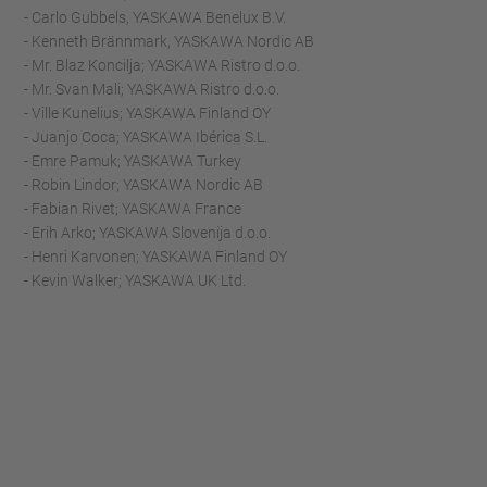
- Carlo Gubbels, YASKAWA Benelux B.V.
- Kenneth Brännmark, YASKAWA Nordic AB
- Mr. Blaz Koncilja; YASKAWA Ristro d.o.o.
- Mr. Svan Mali; YASKAWA Ristro d.o.o.
- Ville Kunelius; YASKAWA Finland OY
- Juanjo Coca; YASKAWA Ibérica S.L.
- Emre Pamuk; YASKAWA Turkey
- Robin Lindor; YASKAWA Nordic AB
- Fabian Rivet; YASKAWA France
- Erih Arko; YASKAWA Slovenija d.o.o.
- Henri Karvonen; YASKAWA Finland OY
- Kevin Walker; YASKAWA UK Ltd.