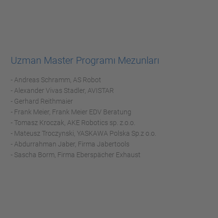
Uzman Master Programı Mezunları
- Andreas Schramm, AS Robot
- Alexander Vivas Stadler, AVISTAR
- Gerhard Reithmaier
- Frank Meier, Frank Meier EDV Beratung
- Tomasz Kroczak, AKE Robotics sp. z.o.o.
- Mateusz Troczynski, YASKAWA Polska Sp.z o.o.
- Abdurrahman Jaber, Firma Jabertools
- Sascha Borm, Firma Eberspächer Exhaust